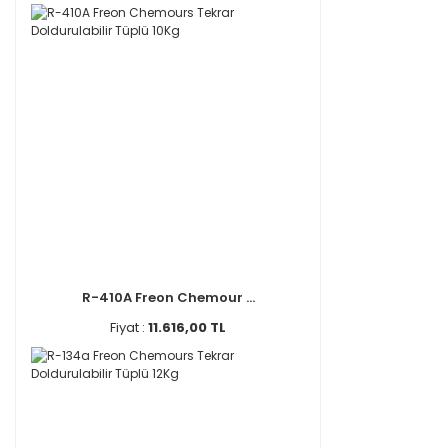
R-410A Freon Chemour ...
Fiyat :
11.616,00 TL