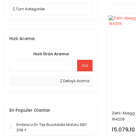
Tüm Kategoriler
Hızlı Arama
Hızlı Ürün Arama
Ara
Detaylı Arama
En Populer Olanlar
Ziehl-Abegg 
164208
Embraco Ev Tipi Buzdolabı Motoru EMY
15.079,10
3118 Y