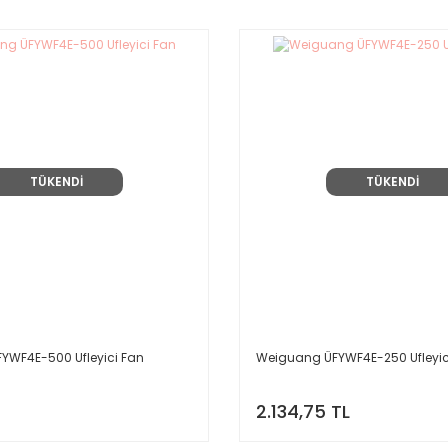
TÜKENDİ
TÜKENDİ
YWF4E-500 Ufleyici Fan
Weiguang ÜFYWF4E-250 Ufleyic
2.134,75 TL