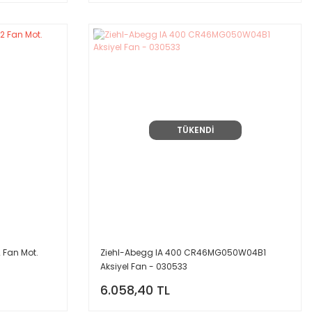
TÜKENDİ
 Fan Mot.
Ziehl-Abegg IA 400 CR46MG050W04B1
Aksiyel Fan - 030533
6.058,40 TL