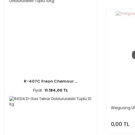
R-407C Freon Chemour ...
Fiyat :
11.184,00 TL
Weiguang ÜF
0,00 TL