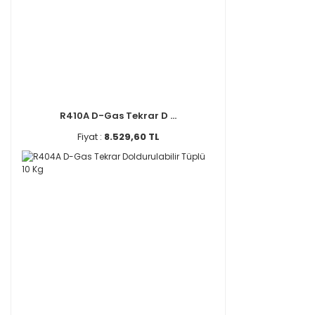
R410A D-Gas Tekrar D ...
Fiyat :
8.529,60 TL