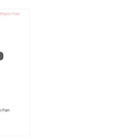
i Fan