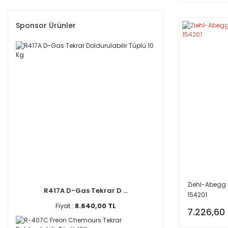
Sponsor Ürünler
Ziehl-Abegg 
R417A D-Gas Tekrar D ...
154201
Fiyat :
8.640,00 TL
7.226,60