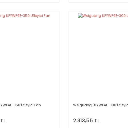
YWF4E-350 Ufleyici Fan
Weiguang ÜFYWF4E-300 Ufleyic
 TL
2.313,55 TL