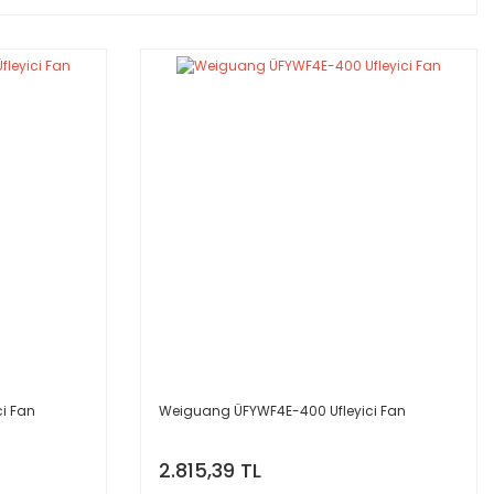
i Fan
Weiguang ÜFYWF4E-400 Ufleyici Fan
2.815,39 TL