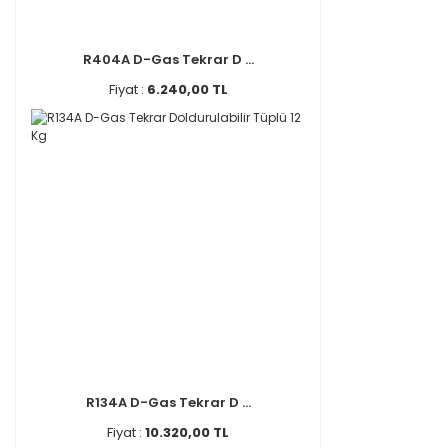
R404A D-Gas Tekrar D ...
Fiyat :
6.240,00 TL
R134A D-Gas Tekrar D ...
Fiyat :
10.320,00 TL