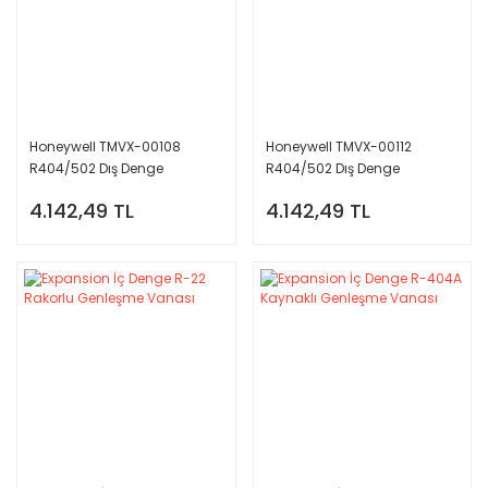
Honeywell TMVX-00108
Honeywell TMVX-00112
R404/502 Dış Denge
R404/502 Dış Denge
4.142,49 TL
4.142,49 TL