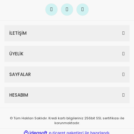
İLETİŞİM
ÜYELİK
SAYFALAR
HESABIM
© Tüm Hakları Saklıdır. Kredi kartı bilgileriniz 256bit SSL sertifikası ile
korunmaktadır.
ile
ideasoft
e-