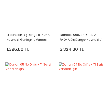
Expansion Dış Denge R-404A
Danfoss 068Z3415 TES 2
Kaynaklı Genleşme Vanası
R404A Dış Denge-Kaynaklı /
MOP N
1.396,80 TL
3.324,00 TL