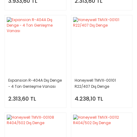
3.933,60 TL
2.313,60 TL
Expansion R-404A Dış Denge
Honeywell TMVX-00101
- 4 Ton Genleşme Vanası
R22/407 Dış Denge
2.313,60 TL
4.238,10 TL