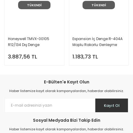
TÜKENDİ
TÜKENDİ
Honeywell TMVX-00105
Expansion İç Denge R-404A
R12/134 Dış Denge
Moplu Rakorlu Genleşme
Vanası
3.887,56 TL
1.183,73 TL
E-Bülten'e Kayıt Olun
Haber listemize kayıt olarak kampanyalardan, haberdar olabilirsiniz.
Kayıt Ol
Sosyal Medyada Bizi Takip Edin
Haber listemize kayıt olarak kampanyalardan, haberdar olabilirsiniz.