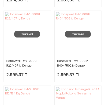
TÜKENDİ
TÜKENDİ
Honeywell TMV-00001
Honeywell TMV-00012
R22/407 İç Denge
R404/502 İç Denge
2.995,37 TL
2.995,37 TL