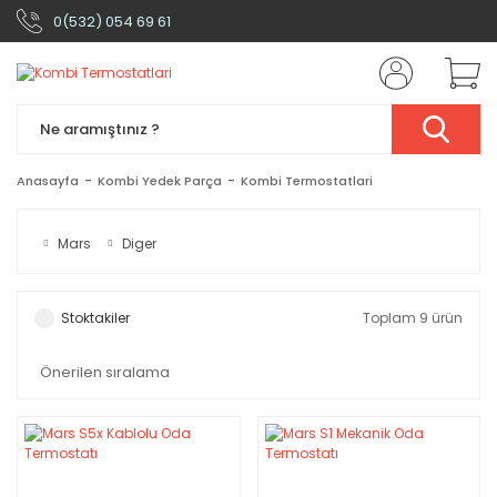
0(532) 054 69 61
Anasayfa
Kombi Yedek Parça
Kombi Termostatlari
Mars
Diger
Stoktakiler
Toplam 9 ürün