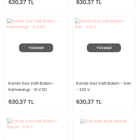
630,37 TL
630,37 TL
TÜKENDİ
TÜKENDİ
Kombi Gaz Valfi Bobini -
Kombi Gaz Valfi Bobini - Sarı
Kahverengi - 31 V DC
- 220 V
630,37 TL
630,37 TL