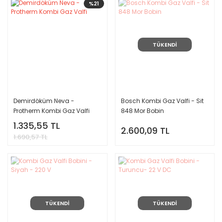
%21
TÜKENDİ
Demirdöküm Neva -
Bosch Kombi Gaz Valfi - Sit
Protherm Kombi Gaz Valfi
848 Mor Bobin
1.335,55 TL
2.600,09 TL
1.690,57 TL
TÜKENDİ
TÜKENDİ