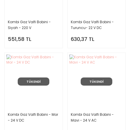
Kombi Gaz Valfi Bobini -
Kombi Gaz Valfi Bobini -
Siyah - 220 V
Turuncu- 22 V DC
551,58 TL
630,37 TL
TÜKENDİ
TÜKENDİ
Kombi Gaz Valfi Bobini - Mor
Kombi Gaz Valfi Bobini -
- 24 V DC
Mavi - 24 V AC