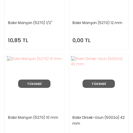
Bakır Manşon (5270) 1/2''
Bakır Manşon (5270) 12 mm
10,85 TL
0,00 TL
TÜKENDİ
TÜKENDİ
Bakır Manşon (5270) 10 mm
Bakır Dirsek-Uzun (5002a) 42
mm