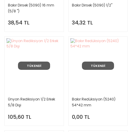
Bakır Dirsek (5090) 16 mm
Bakır Dirsek (5090) 1/2''
(5/8 '')
38,54 TL
34,32 TL
TÜKENDİ
TÜKENDİ
Ünyon Rediksiyon 1/2 Erkek
Bakır Redüksiyon (5240)
5/8 Dişi
54*42 mm
105,60 TL
0,00 TL