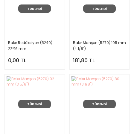
TÜKENDİ
TÜKENDİ
Bakır Redüksiyon (5240)
Bakır Manşon (5270) 105 mm
22*16 mm
(4 1/8")
0,00 TL
181,80 TL
TÜKENDİ
TÜKENDİ