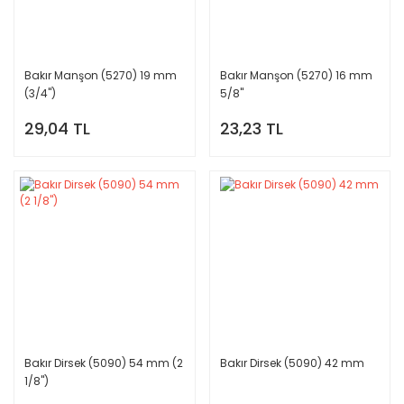
Bakır Manşon (5270) 19 mm
Bakır Manşon (5270) 16 mm
(3/4'')
5/8''
29,04 TL
23,23 TL
Bakır Dirsek (5090) 54 mm (2
Bakır Dirsek (5090) 42 mm
1/8'')