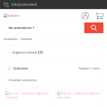
0(532) 054 69 61
Anasayfa
Solkane
Soğutucu Gazlar
(7)
Stoktakiler
Toplam 7 ürün