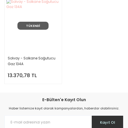
TÜKENDİ
Solvay - Solkane Soğutucu
Gaz 134A
13.370,78 TL
E-Bülten'e Kayıt Olun
Haber listemize kayıt olarak kampanyalardan, haberdar olabilirsiniz.
Kayıt Ol