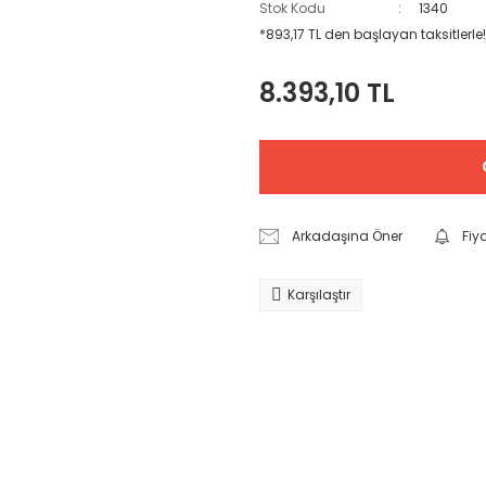
Stok Kodu
1340
*893,17 TL den başlayan taksitlerle!
8.393,10 TL
Arkadaşına Öner
Fiy
Karşılaştır