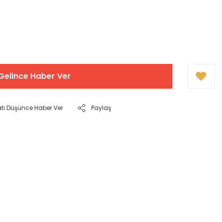
Gelince Haber Ver
atı Düşünce Haber Ver
Paylaş