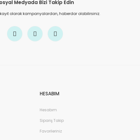
osyal Medyada Bizi Takip Edin
 kayıt olarak kampanyalardan, haberdar olabilirsiniz.
HESABIM
Hesabım
Sipariş Takip
Favorileriniz