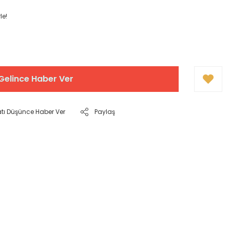
le!
Gelince Haber Ver
atı Düşünce Haber Ver
Paylaş