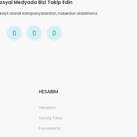
osyal Medyada Bizi Takip Edin
 kayıt olarak kampanyalardan, haberdar olabilirsiniz.
HESABIM
Hesabım
Sipariş Takip
Favorileriniz