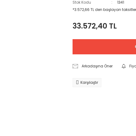
Stok Kodu
1341
*3.572,66 TL den başlayan taksitler
33.572,40 TL
Arkadaşına Öner
Fiy
Karşılaştır