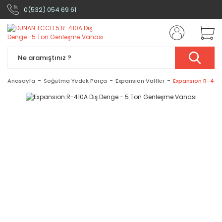
0(532) 054 69 61
Anasayfa
Soğutma Yedek Parça
Expansion Valfler
Expansion R-410