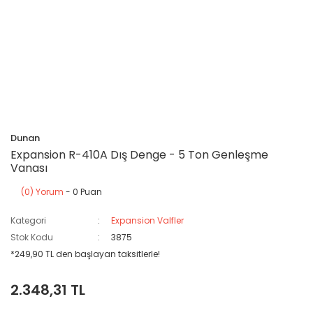
Dunan
Expansion R-410A Dış Denge - 5 Ton Genleşme
Vanası
(0) Yorum
- 0 Puan
Kategori
Expansion Valfler
Stok Kodu
3875
*249,90 TL den başlayan taksitlerle!
2.348,31 TL