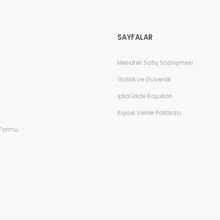
Gönder
SAYFALAR
Mesafeli Satış Sözleşmesi
Gizlilik ve Güvenlik
İptal İade Koşullari
Kişisel Veriler Politikası
 Formu