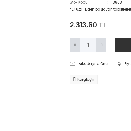
Stok Kodu
3868
*246,21 TL den başlayan taksitlerle!
2.313,60 TL
Arkadaşına Öner
Fiy
Karşılaştır