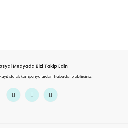
etebilirsiniz.
osyal Medyada Bizi Takip Edin
 kayıt olarak kampanyalardan, haberdar olabilirsiniz.