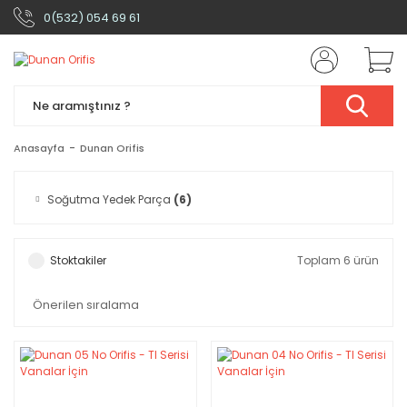
0(532) 054 69 61
Anasayfa
Dunan Orifis
Soğutma Yedek Parça
(6)
Stoktakiler
Toplam 6 ürün