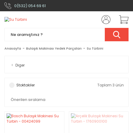
0(532) 054 69 61
Anasayfa
Bulaşık Makinası Yedek Parçaları
Su Türbini
Diger
Stoktakiler
Toplam 3 ürün