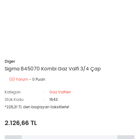
Diger
Sigma 845070 Kombi Gaz Valfi 3/4 Çap
(0) Yorum
- 0 Puan
Kategori
Gaz Valfleri
Stok Kodu
1643
*226,31 TL den başlayan taksitlerle!
2.126,66 TL