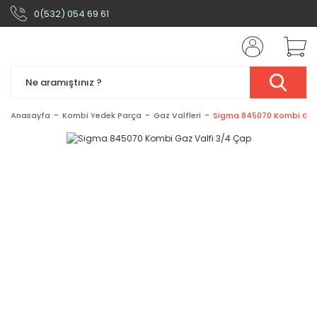
0(532) 054 69 61
Anasayfa
Kombi Yedek Parça
Gaz Valfleri
Sigma 845070 Kombi Gaz