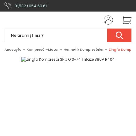
0(532) 054 69 61
Anasayfa
Kompresör-Motor
Hermetik Kompresörler
Zingfa Kompres