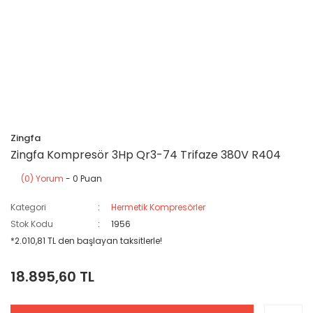
Zingfa
Zingfa Kompresör 3Hp Qr3-74 Trifaze 380V R404
(0) Yorum
- 0 Puan
Kategori
Hermetik Kompresörler
Stok Kodu
1956
*2.010,81 TL den başlayan taksitlerle!
18.895,60 TL