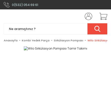
0(532) 054 69 61
Anasayfa
Kombi Yedek Parça
Sirkülasyon Pompası
Wilo Sirkülasyo