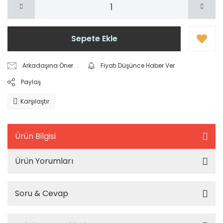
Sepete Ekle
Arkadaşına Öner
Fiyatı Düşünce Haber Ver
Paylaş
Karşılaştır
Ürün Bilgisi
Ürün Yorumları
Soru & Cevap