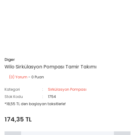
Diger
Wilo Sirkülasyon Pompası Tamir Takımı
(0) Yorum
- 0 Puan
Kategori
Sirkülasyon Pompası
Stok Kodu
1754
*18,55 TL den başlayan taksitlerle!
174,35 TL