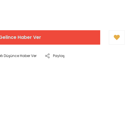
Gelince Haber Ver
atı Düşünce Haber Ver
Paylaş