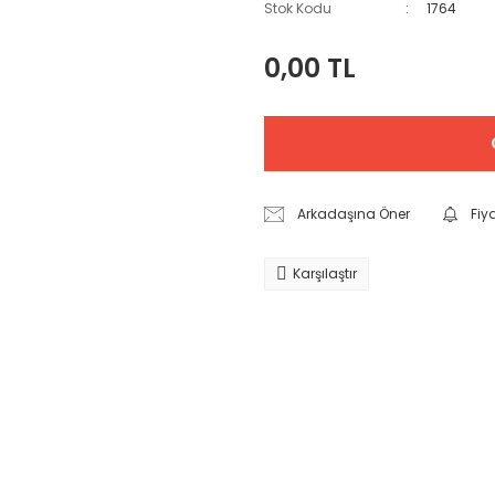
Stok Kodu
1764
0,00 TL
Arkadaşına Öner
Fiy
Karşılaştır