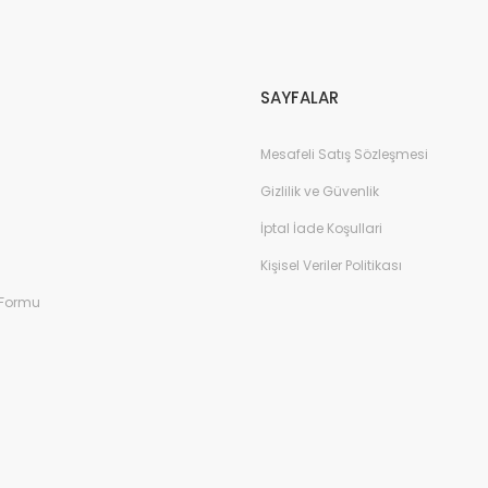
Gönder
SAYFALAR
Mesafeli Satış Sözleşmesi
Gizlilik ve Güvenlik
İptal İade Koşullari
Kişisel Veriler Politikası
 Formu