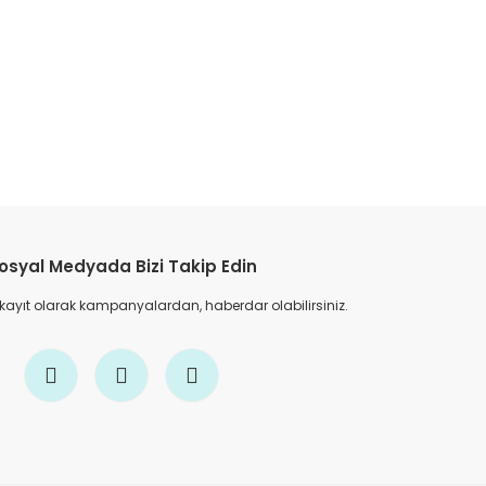
etebilirsiniz.
osyal Medyada Bizi Takip Edin
 kayıt olarak kampanyalardan, haberdar olabilirsiniz.