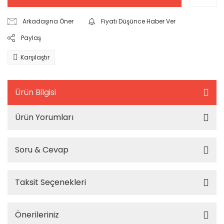
Arkadaşına Öner
Fiyatı Düşünce Haber Ver
Paylaş
Karşılaştır
Ürün Bilgisi
Ürün Yorumları
Soru & Cevap
Taksit Seçenekleri
Önerileriniz