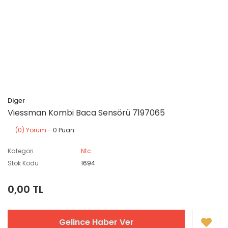
Diger
Viessman Kombi Baca Sensörü 7197065
(0) Yorum
- 0 Puan
Kategori
Ntc
Stok Kodu
1694
0,00 TL
Gelince Haber Ver