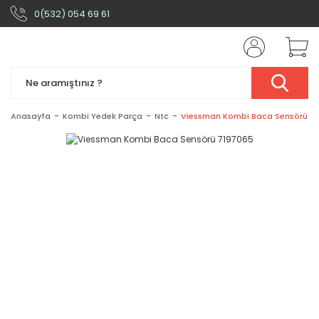
0(532) 054 69 61
Anasayfa
Kombi Yedek Parça
Ntc
Viessman Kombi Baca Sensörü 7