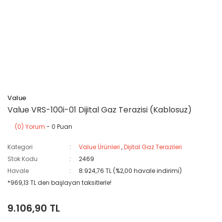
Value
Value VRS-100i-01 Dijital Gaz Terazisi (Kablosuz)
(0) Yorum
- 0 Puan
Kategori
Value Ürünleri
,
Dijital Gaz Terazileri
Stok Kodu
2469
Havale
8.924,76 TL (%2,00 havale indirimi)
*969,13 TL den başlayan taksitlerle!
9.106,90 TL