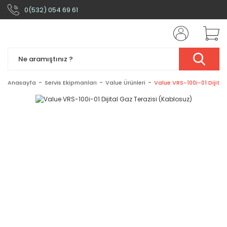
0(532) 054 69 61
Anasayfa
Servis Ekipmanları
Value Ürünleri
Value VRS-100i-01 Dijital