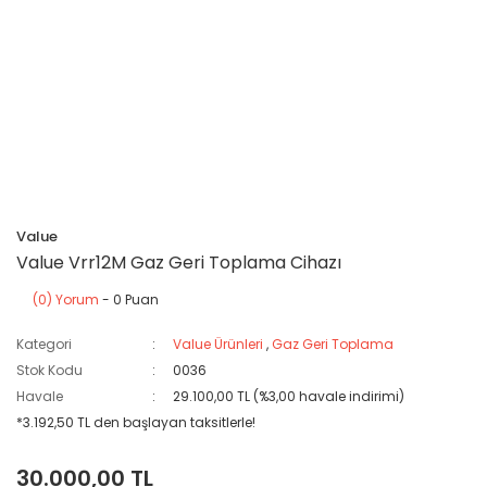
Value
Value Vrr12M Gaz Geri Toplama Cihazı
(0) Yorum
- 0 Puan
Kategori
Value Ürünleri
,
Gaz Geri Toplama
Stok Kodu
0036
Havale
29.100,00 TL (%3,00 havale indirimi)
*3.192,50 TL den başlayan taksitlerle!
30.000,00 TL