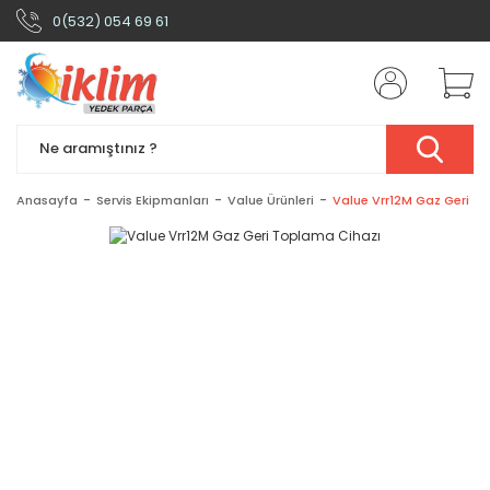
0(532) 054 69 61
Anasayfa
Servis Ekipmanları
Value Ürünleri
Value Vrr12M Gaz Geri T