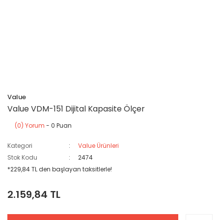
Value
Value VDM-151 Dijital Kapasite Ölçer
(0) Yorum
- 0 Puan
Kategori
Value Ürünleri
Stok Kodu
2474
*229,84 TL den başlayan taksitlerle!
2.159,84 TL