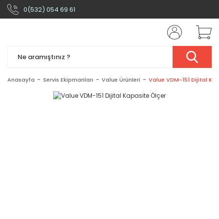
0(532) 054 69 61
Anasayfa
Servis Ekipmanları
Value Ürünleri
Value VDM-151 Dijital Ka