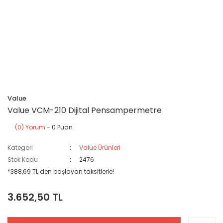
Value
Value VCM-210 Dijital Pensampermetre
(0) Yorum
- 0 Puan
Kategori
Value Ürünleri
Stok Kodu
2476
*388,69 TL den başlayan taksitlerle!
3.652,50 TL