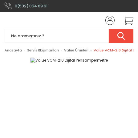
0(532) 054 69 61
Anasayfa
Servis Ekipmanları
Value Ürünleri
Value VCM-210 Dijital 