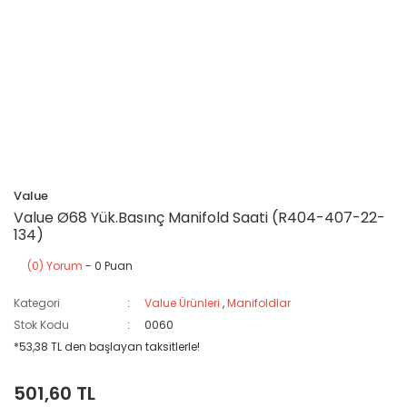
Value
Value Ø68 Yük.Basınç Manifold Saati (R404-407-22-
134)
(0) Yorum
- 0 Puan
Kategori
Value Ürünleri
,
Manifoldlar
Stok Kodu
0060
*53,38 TL den başlayan taksitlerle!
501,60 TL