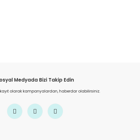
etebilirsiniz.
osyal Medyada Bizi Takip Edin
 kayıt olarak kampanyalardan, haberdar olabilirsiniz.