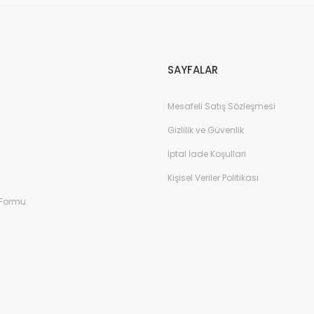
Gönder
SAYFALAR
Mesafeli Satış Sözleşmesi
Gizlilik ve Güvenlik
İptal İade Koşullari
Kişisel Veriler Politikası
 Formu