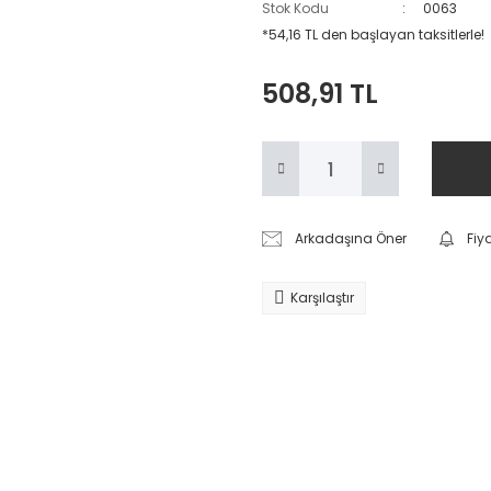
Stok Kodu
0063
*54,16 TL den başlayan taksitlerle!
508,91 TL
Arkadaşına Öner
Fiy
Karşılaştır