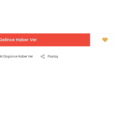
!
Gelince Haber Ver
atı Düşünce Haber Ver
Paylaş