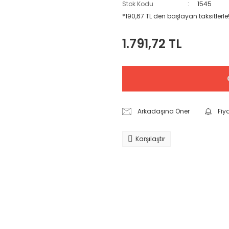
Stok Kodu
1545
*190,67 TL den başlayan taksitlerle
1.791,72 TL
Arkadaşına Öner
Fiy
Karşılaştır