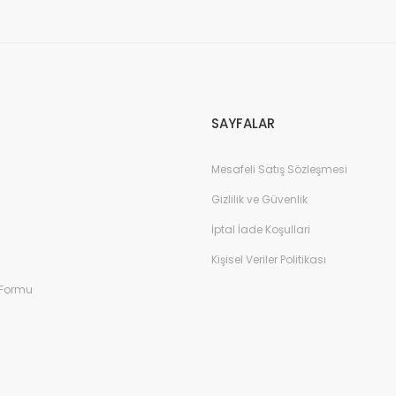
Gönder
SAYFALAR
Mesafeli Satış Sözleşmesi
Gizlilik ve Güvenlik
İptal İade Koşullari
Kişisel Veriler Politikası
 Formu