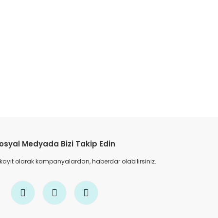
etebilirsiniz.
osyal Medyada Bizi Takip Edin
 kayıt olarak kampanyalardan, haberdar olabilirsiniz.