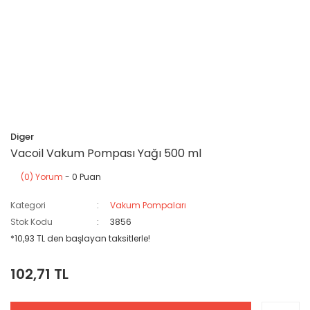
Diger
Vacoil Vakum Pompası Yağı 500 ml
(0) Yorum
- 0 Puan
Kategori
Vakum Pompaları
Stok Kodu
3856
*10,93 TL den başlayan taksitlerle!
102,71 TL