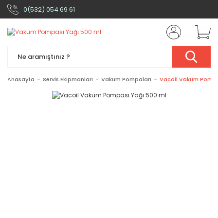
0(532) 054 69 61
Anasayfa
Servis Ekipmanları
Vakum Pompaları
Vacoil Vakum Pompa