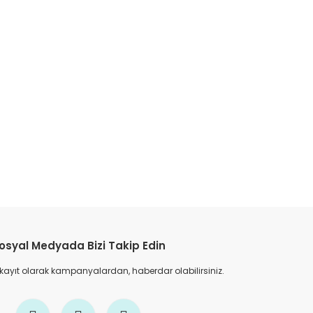
etebilirsiniz.
osyal Medyada Bizi Takip Edin
 kayıt olarak kampanyalardan, haberdar olabilirsiniz.