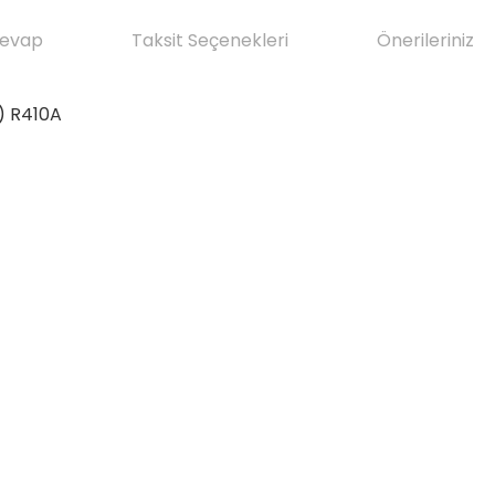
Cevap
Taksit Seçenekleri
Önerileriniz
) R410A