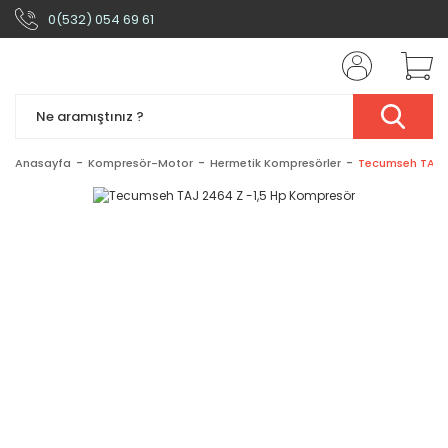
0(532) 054 69 61
Anasayfa
Kompresör-Motor
Hermetik Kompresörler
Tecumseh TAJ 2