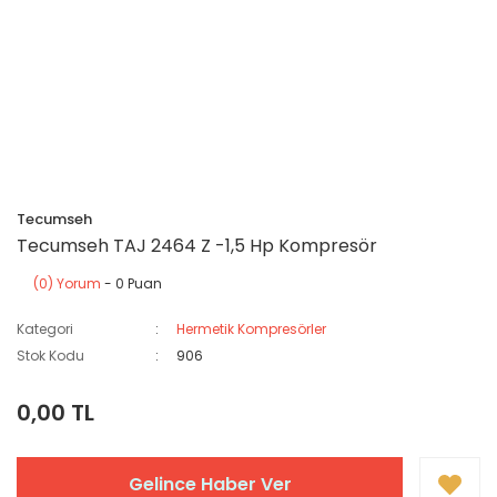
Tecumseh
Tecumseh TAJ 2464 Z -1,5 Hp Kompresör
(0) Yorum
- 0 Puan
Kategori
Hermetik Kompresörler
Stok Kodu
906
0,00 TL
Gelince Haber Ver