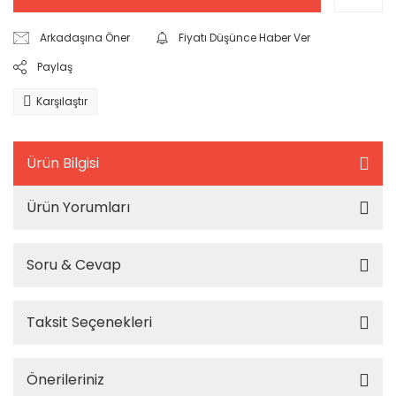
Arkadaşına Öner
Fiyatı Düşünce Haber Ver
Paylaş
Karşılaştır
Ürün Bilgisi
Ürün Yorumları
Soru & Cevap
Taksit Seçenekleri
Önerileriniz