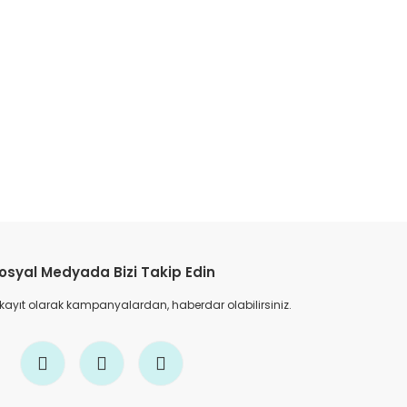
etebilirsiniz.
osyal Medyada Bizi Takip Edin
 kayıt olarak kampanyalardan, haberdar olabilirsiniz.