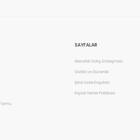
Gönder
SAYFALAR
Mesafeli Satış Sözleşmesi
Gizlilik ve Güvenlik
İptal İade Koşullari
Kişisel Veriler Politikası
 Formu