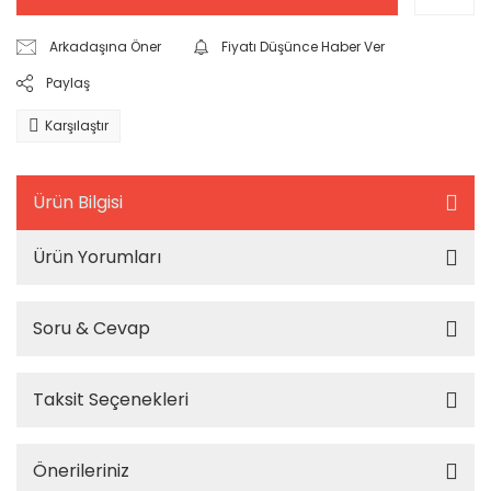
Arkadaşına Öner
Fiyatı Düşünce Haber Ver
Paylaş
Karşılaştır
Ürün Bilgisi
Ürün Yorumları
Soru & Cevap
Taksit Seçenekleri
Önerileriniz