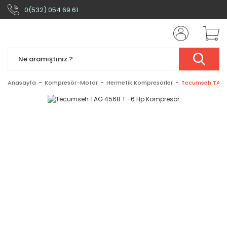
0(532) 054 69 61
Anasayfa
Kompresör-Motor
Hermetik Kompresörler
Tecumseh TAG 