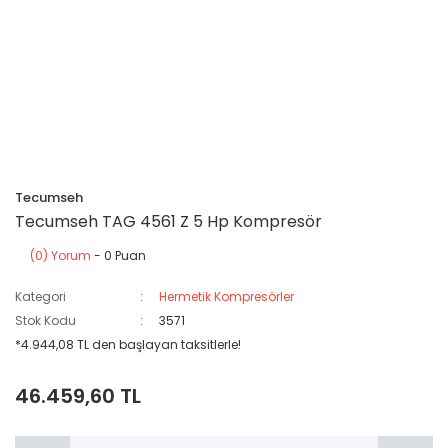
Tecumseh
Tecumseh TAG 4561 Z 5 Hp Kompresör
(0) Yorum
- 0 Puan
Kategori
Hermetik Kompresörler
Stok Kodu
3571
*4.944,08 TL den başlayan taksitlerle!
46.459,60 TL