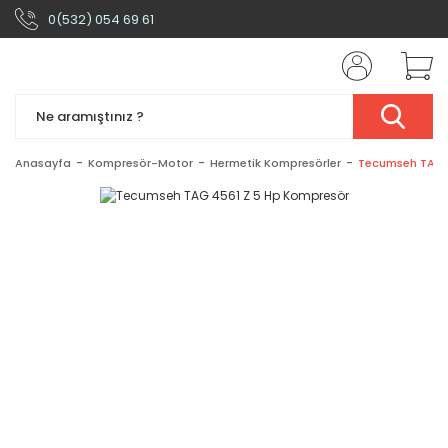
0(532) 054 69 61
Anasayfa
Kompresör-Motor
Hermetik Kompresörler
Tecumseh TAG 