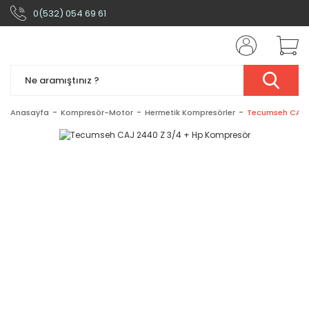
0(532) 054 69 61
Anasayfa
Kompresör-Motor
Hermetik Kompresörler
Tecumseh CAJ 