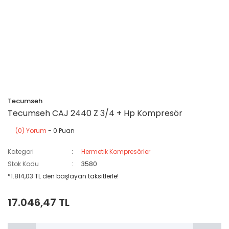
Tecumseh
Tecumseh CAJ 2440 Z 3/4 + Hp Kompresör
(0) Yorum
- 0 Puan
Kategori
Hermetik Kompresörler
Stok Kodu
3580
*1.814,03 TL den başlayan taksitlerle!
17.046,47 TL