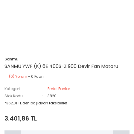
Sanmu
SANMU YWF (K) 6E 400S-Z 900 Devir Fan Motoru
(0) Yorum
- 0 Puan
Kategori
Emici Fanlar
Stok Kodu
3820
*362,01 TL den başlayan taksitlerle!
3.401,86 TL