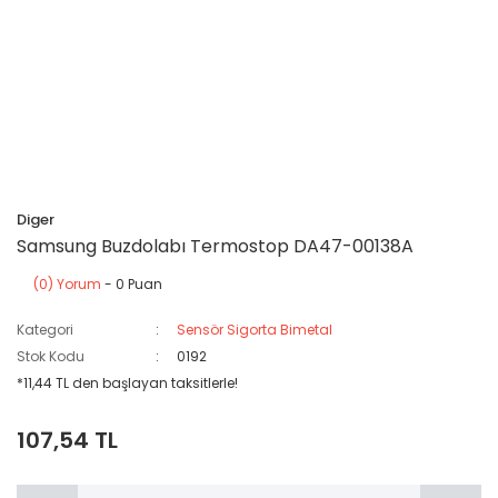
Diger
Samsung Buzdolabı Termostop DA47-00138A
(0) Yorum
- 0 Puan
Kategori
Sensör Sigorta Bimetal
Stok Kodu
0192
*11,44 TL den başlayan taksitlerle!
107,54 TL