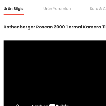
Ürün Bilgisi
Ürün Yorumları
Soru & 
Rothenberger Roscan 2000 Termal Kamera 1100