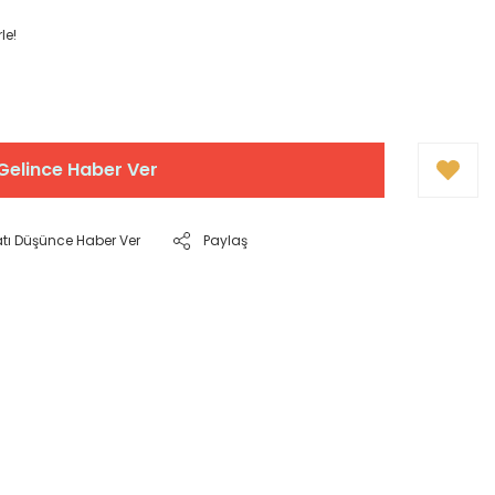
le!
Gelince Haber Ver
atı Düşünce Haber Ver
Paylaş