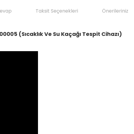
Cevap
Taksit Seçenekleri
Önerileriniz
005 (Sıcaklık Ve Su Kaçağı Tespit Cihazı)