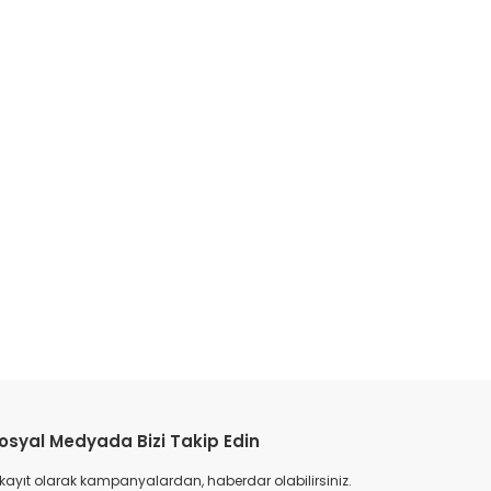
etebilirsiniz.
osyal Medyada Bizi Takip Edin
 kayıt olarak kampanyalardan, haberdar olabilirsiniz.