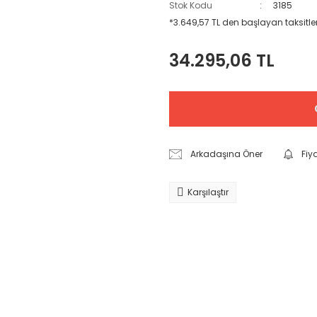
Stok Kodu
3185
*3.649,57 TL den başlayan taksitler
34.295,06 TL
Arkadaşına Öner
Fiy
Karşılaştır