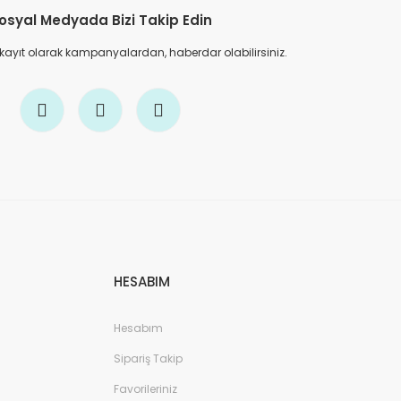
osyal Medyada Bizi Takip Edin
 kayıt olarak kampanyalardan, haberdar olabilirsiniz.
HESABIM
Hesabım
Sipariş Takip
Favorileriniz