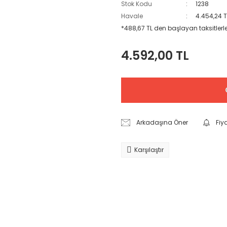
Stok Kodu
1238
Havale
4.454,24 T
*488,67 TL den başlayan taksitlerle
4.592,00 TL
Arkadaşına Öner
Fiy
Karşılaştır