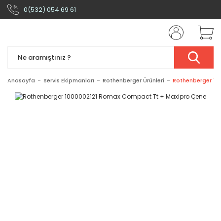
0(532) 054 69 61
Anasayfa
Servis Ekipmanları
Rothenberger Ürünleri
Rothenberger 10