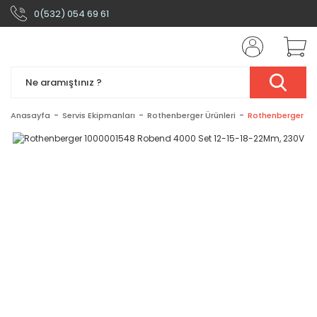
0(532) 054 69 61
Anasayfa
Servis Ekipmanları
Rothenberger Ürünleri
Rothenberger 10