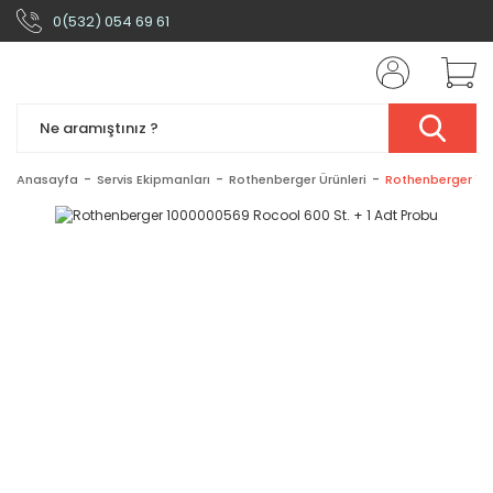
0(532) 054 69 61
Anasayfa
Servis Ekipmanları
Rothenberger Ürünleri
Rothenberger 100