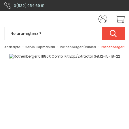
0(532) 054 69 61
Anasayfa
Servis Ekipmanları
Rothenberger Ürünleri
Rothenberger 011