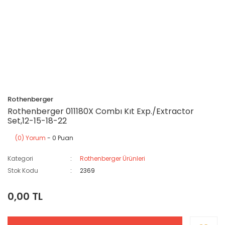
Rothenberger
Rothenberger 011180X Combı Kıt Exp./Extractor
Set,12-15-18-22
(0) Yorum
- 0 Puan
Kategori
Rothenberger Ürünleri
Stok Kodu
2369
0,00 TL