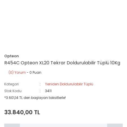
Opteon
R454C Opteon XL20 Tekrar Doldurulabilir Tüplü 10Kg
(0) Yorum
- 0 Puan
Kategori
Yeniden Doldurulabilir Tüplü
Stok Kodu
3411
*3.601,14 TL den başlayan taksitlerle!
33.840,00 TL