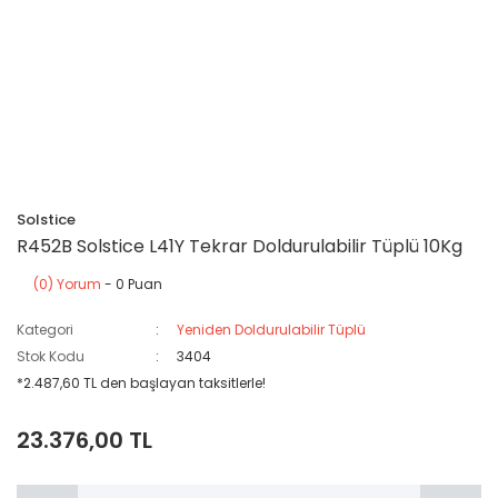
Solstice
R452B Solstice L41Y Tekrar Doldurulabilir Tüplü 10Kg
(0) Yorum
- 0 Puan
Kategori
Yeniden Doldurulabilir Tüplü
Stok Kodu
3404
*2.487,60 TL den başlayan taksitlerle!
23.376,00 TL