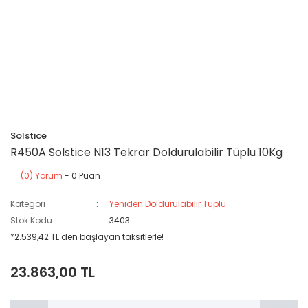
Solstice
R450A Solstice N13 Tekrar Doldurulabilir Tüplü 10Kg
(0) Yorum
- 0 Puan
Kategori
Yeniden Doldurulabilir Tüplü
Stok Kodu
3403
*2.539,42 TL den başlayan taksitlerle!
23.863,00 TL