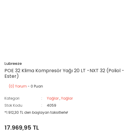
Lubreeze
POE 32 Klima Kompresör Yağı 20 LT -NXT 32 (Poliol -
Ester)
(0) Yorum
- 0 Puan
Kategori
Yağlar
,
Yağlar
Stok Kodu
4059
*1.912,30 TL den başlayan taksitlerle!
17.969,95 TL