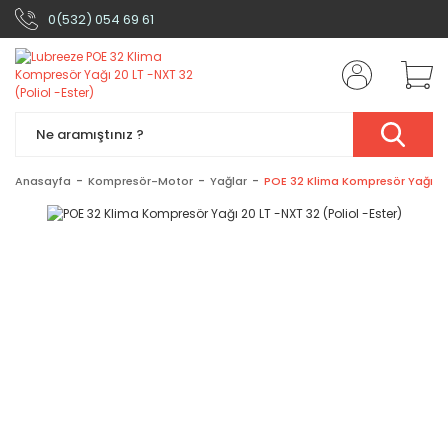
0(532) 054 69 61
Anasayfa
Kompresör-Motor
Yağlar
POE 32 Klima Kompresör Yağı 20 