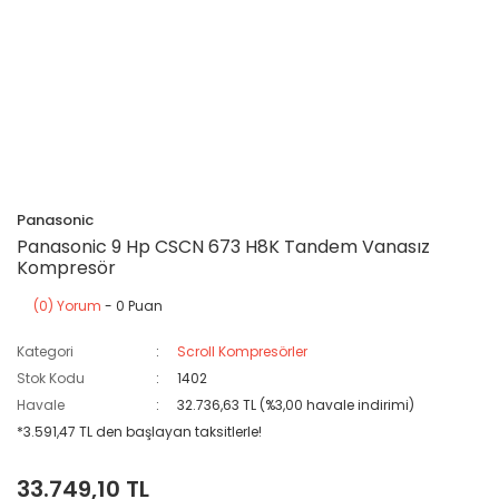
Panasonic
Panasonic 9 Hp CSCN 673 H8K Tandem Vanasız
Kompresör
(0) Yorum
- 0 Puan
Kategori
Scroll Kompresörler
Stok Kodu
1402
Havale
32.736,63 TL (%3,00 havale indirimi)
*3.591,47 TL den başlayan taksitlerle!
33.749,10 TL