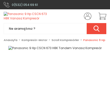
0(532) 054 69 61
Anasayfa
Kompresör-Motor
Scroll Kompresörler
Panasonic 9 Hp C