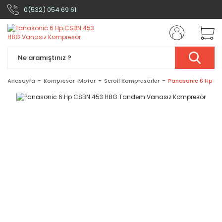
0(532) 054 69 61
Anasayfa
Kompresör-Motor
Scroll Kompresörler
Panasonic 6 Hp C