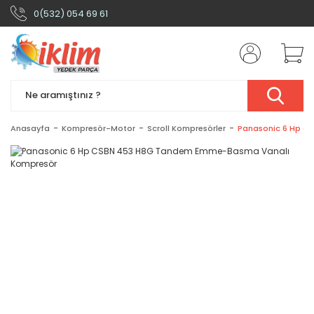
0(532) 054 69 61
Anasayfa
Kompresör-Motor
Scroll Kompresörler
Panasonic 6 Hp C