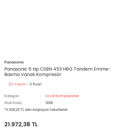
Panasonic
Panasonic 6 Hp CSBN 453 H8G Tandem Emme-
Basma Vanalı Kompresör
(0) Yorum
- 0 Puan
Kategori
Scroll Kompresörler
Stok Kodu
1396
*2.338,23 TL den başlayan taksitlerle!
21.972,38 TL