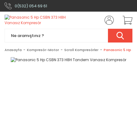
0(532) 054 69 61
Anasayfa
Kompresör-Motor
Scroll Kompresörler
Panasonic 5 Hp C