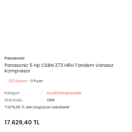
Panasonic
Panasonic 5 Hp CSBN 373 H8H Tandem Vanasız
Kompresör
(0) Yorum
- 0 Puan
Kategori
Scroll Kompresörler
Stok Kodu
1386
*1.876,06 TL den başlayan taksitlerle!
17.629,40 TL