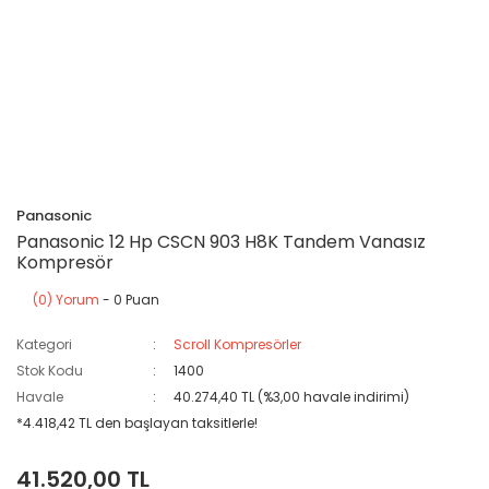
Panasonic
Panasonic 12 Hp CSCN 903 H8K Tandem Vanasız
Kompresör
(0) Yorum
- 0 Puan
Kategori
Scroll Kompresörler
Stok Kodu
1400
Havale
40.274,40 TL (%3,00 havale indirimi)
*4.418,42 TL den başlayan taksitlerle!
41.520,00 TL