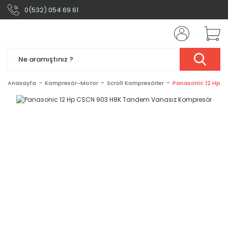
0(532) 054 69 61
Anasayfa
Kompresör-Motor
Scroll Kompresörler
Panasonic 12 Hp 