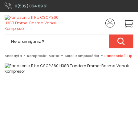
0(532) 054 69 61
Anasayfa
Kompresör-Motor
Scroll Kompresörler
Panasonic 11 Hp 