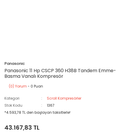
Panasonic
Panasonic 11 Hp CSCP 360 H38B Tandem Emme-
Basma Vanalı Kompresör
(0) Yorum
- 0 Puan
Kategori
Scroll Kompresörler
Stok Kodu
1367
*4.593,78 TL den başlayan taksitlerle!
43.167,83 TL