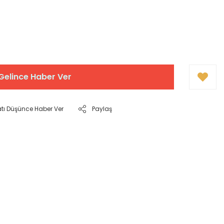
Gelince Haber Ver
atı Düşünce Haber Ver
Paylaş