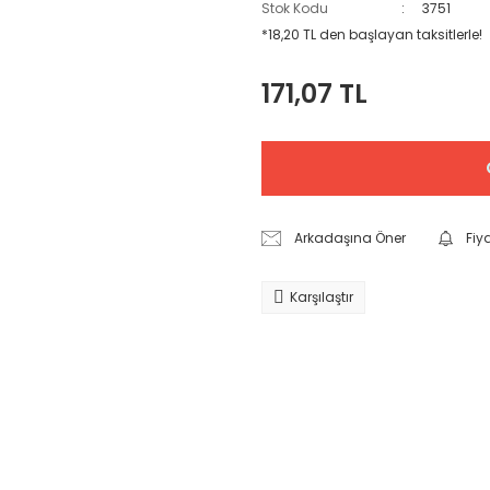
Stok Kodu
3751
*18,20 TL den başlayan taksitlerle!
171,07 TL
Arkadaşına Öner
Fiy
Karşılaştır