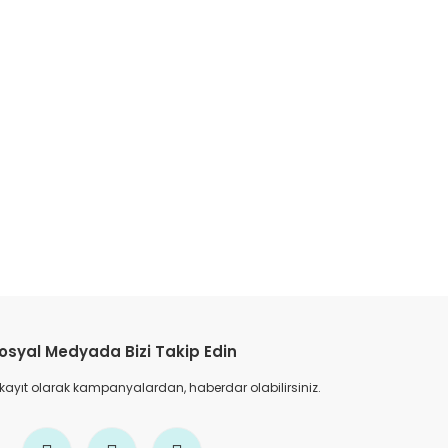
etebilirsiniz.
osyal Medyada Bizi Takip Edin
 kayıt olarak kampanyalardan, haberdar olabilirsiniz.